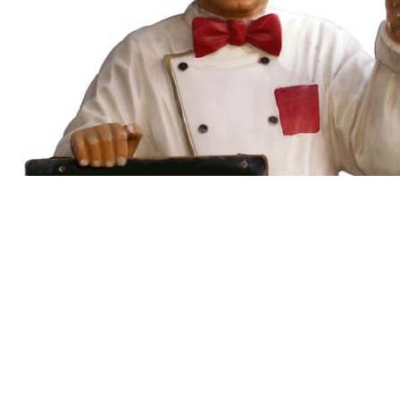
 Sie zwischen einer breiten Auswahl an verschiedenen Gerichten, die au
ittag bei uns!