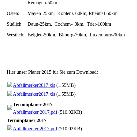
Remagen-50km
Osten:
Mayen-25km, Koblenz-60km, Rheintal-60km
Südlich:
Daun-25km, Cochem-40km, Trier-100km
Westlich:
Belgien-50km, Bitburg-70km, Luxemburg-90km
Hier unser Planer 2015 für Sie zum Download:
Abfallmerker2017.xls
(1.55MB)
Abfallmerker2017.xls
(1.55MB)
Terminplaner 2017
Abfallmerker 2017.pdf
(510.02KB)
Terminplaner 2017
Abfallmerker 2017.pdf
(510.02KB)